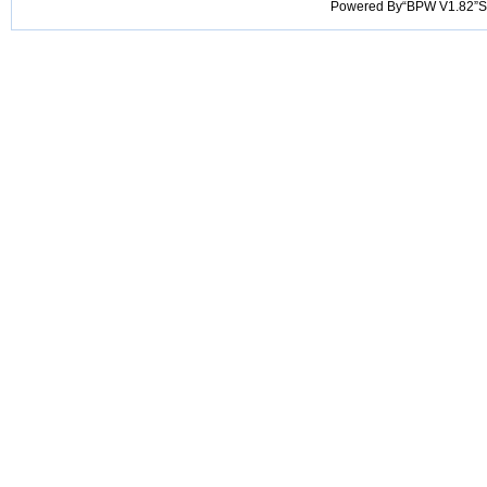
Powered By“BPW V1.82”