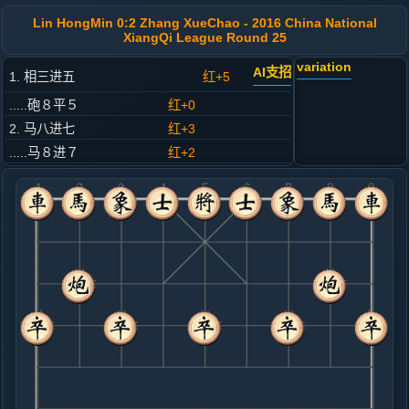
Lin HongMin 0:2 Zhang XueChao - 2016 China National
XiangQi League Round 25
variation
AI支招
1. 相三进五
红+5
.....砲８平５
红+0
2. 马八进七
红+3
.....马８进７
红+2
3. 炮八平九
黑+3
.....车９平８
红+3
4. 车九平八
红+1
.....马２进３
红+0
5. 炮二平四
红+2
.....车１平２
红+2
6. 车八进六
黑+9
炮四进五
.....砲２平１
黑+2
7. 车八平七
黑+30
车八进三
.....马７退５
黑+30