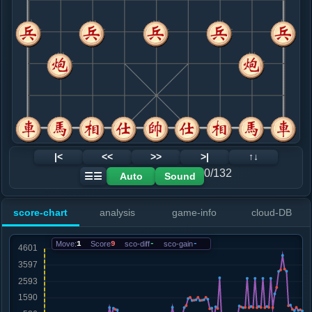
8. 车八平七
红+134
.....马３退５
红+111
马７退５
9. 炮九进四
红+137
.....砲２进１
红+112
10. 兵七进一
红+125
.....卒３进１
红+133
11. 车七退二
红+83
.....砲２进４
红+74
12. 兵三进一
红+61
兵九进一
|<
<<
>>
>|
↑↓
.....砲２平５
红+96
卒７进１
0/132
Auto
Sound
☰☰
13. 相三进五
红+91
.....车２进４
红+366
卒７进１
score-chart
analysis
game-info
cloud-DB
14. 兵三进一
红+295
.....车２平７
红+345
Move:
1
Score
9
sco-diff
-
sco-gain
-
15. 马三进四
红+352
.....砲８退１
红+315
16. 马四进三
红+177
马四退六
.....砲８进１
红+502
砲８退２