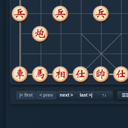
|< first
< prev
next >
last >|
↑↓
☰