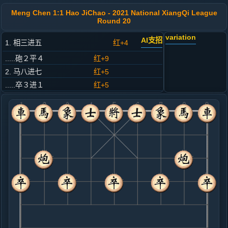
Meng Chen 1:1 Hao JiChao - 2021 National XiangQi League
Round 20
variation
AI支招
1. 相三进五
红+4
.....砲２平４
红+9
2. 马八进七
红+5
.....卒３进１
红+5
3. 车九平八
红+6
.....马２进３
红+5
4. 兵三进一
红+3
.....车１平２
红+5
5. 马二进三
红+3
.....车２进６
红+6
象７进５
6. 马三进四
红+4
炮八平九
.....马８进７
红+2
象７进５
7. 炮二平三
红+3
炮八平九
.....象７进５
红+3