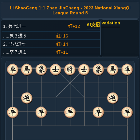
Li ShaoGeng 1:1 Zhao JinCheng - 2023 National XiangQi
League Round 5
variation
AI支招
1. 兵七进一
红+12
.....象３进５
红+16
2. 马八进七
红+14
.....卒７进１
红+11
3. 炮二平五
红+9
.....马８进７
红+12
4. 马二进三
红+14
.....车９平８
红+14
5. 炮八平九
红+6
.....马２进３
红+30
砲２平３
6. 车九平八
红+28
.....车１平２
红+24
7. 车一平二
红+11
.....砲２进４
红+21