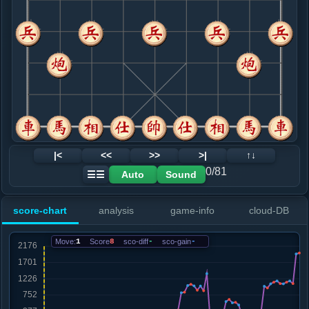
8. 车九平八
红+0
.....车６进３
红+0
9. 相七进五
红+0
.....马８进９
红+1
10. 车二进一
红+1
.....车６平４
红+0
11. 兵一进一
红+2
兵三进一
.....车２进６
红+1
卒１进１
12. 炮八平七
红+5
|<
<<
>>
>|
↑↓
.....车２进３
红+7
车２平１
0/81
Auto
Sound
☰☰
13. 马九退八
红+3
.....车４平２
红+5
score-chart
analysis
game-info
cloud-DB
14. 马八进六
红+3
.....砲８平６
红+6
马４进５
Move:
1
Score
8
sco-diff
-
sco-gain
-
15. 兵三进一
红+2
炮五平二
.....马９退７
红+11
马４进５
16. 马六进四
红+7
马三进二
.....马７进６
红+8