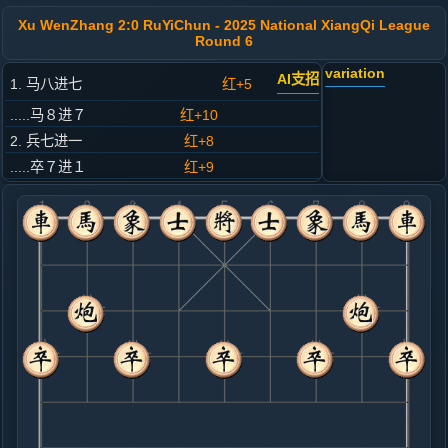
Xu WenZhang 2:0 RuYiChun - 2025 National XiangQi League
Round 6
variation
AI支招
1. 马八进七
红+5
.....马８进７
红+10
2. 兵七进一
红+8
.....卒７进１
红+9
3. 炮八平九
红+6
.....马２进３
红+10
4. 车九平八
红+8
.....车１平２
红+9
5. 马二进一
红+4
.....象３进５
红+5
象７进５
6. 车一进一
红+4
.....车９进１
红+6
7. 车八进六
红+6
.....车９平４
红+10
车９平６