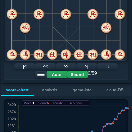
8. 相三进五
红+0
兵一进一
.....车４进３
红+3
9. 车八平七
红+0
.....马７退５
红+2
车４退２
10. 车七平八
红+3
.....砲８进１
红+2
11. 车八退五
红+0
.....砲２平１
红+8
马５进７
12. 车八进八
红+14
|<
<<
>>
>|
↑↓
.....马３退２
红+9
0/59
Auto
Sound
☰☰
13. 兵一进一
红+8
.....马２进３
红+17
马５进７
score-chart
analysis
game-info
cloud-DB
14. 炮二平三
红+13
车一平八
.....马５进７
红+15
Move:
1
Score
5
sco-diff
-
sco-gain
-
15. 车一平二
红+12
.....砲８平６
红+10
16. 马一进二
红+15
.....砲６退２
红+19
砲６进４