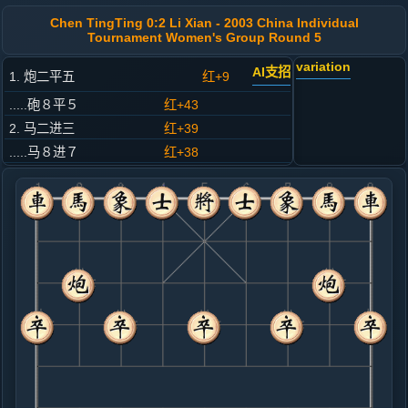
Chen TingTing 0:2 Li Xian - 2003 China Individual
Tournament Women's Group Round 5
variation
AI支招
1. 炮二平五
红+9
.....砲８平５
红+43
2. 马二进三
红+39
.....马８进７
红+38
3. 车一平二
红+36
.....车９进１
红+29
4. 兵三进一
红+28
.....车９平４
红+33
5. 马八进七
红+38
.....马２进３
红+94
车４进５
6. 兵七进一
红+79
.....砲２平１
红+106
7. 炮八进二
红+2
车九平八
.....车１平２
红+4