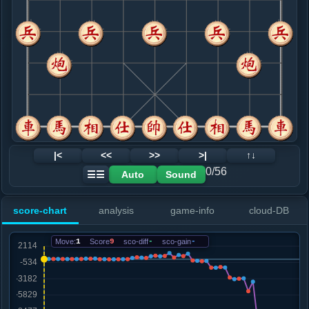
8. 马三进四
黑+17
车二进五
.....卒１进１
黑+15
车２进４
9. 车九平八
黑+7
.....车４进６
红+5
车２进４
10. 车八进二
红+8
.....砲１进４
红+202
车２进４
11. 仕四进五
红+315
车二进五
.....车４进１
红+256
车４退６
12. 炮八进二
红+207
|<
<<
>>
>|
↑↓
.....卒１进１
红+488
砲１平３
0/56
Auto
Sound
☰☰
13. 车二进五
红+574
.....砲１平３
红+484
卒３进１
score-chart
analysis
game-info
cloud-DB
14. 相七进九
红+535
.....卒１进１
红+1011
卒３进１
Move:
1
Score
9
sco-diff
-
sco-gain
-
15. 马四进六
红+275
车二平六
.....卒１进１
红+691
砲３平２
16. 车八平九
红+511
车八进三
.....砲３平９
红+902
车２进１