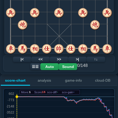
8. 车二平四
红+9
.....马２进１
红+29
车８进６
9. 马七进八
红+13
.....车１平４
红+18
10. 兵九进一
红+27
.....砲３退１
红+21
11. 兵九进一
红+6
车九平八
.....卒１进１
红+4
12. 车九进五
红+3
|<
<<
>>
>|
↑↓
.....车４进２
红+4
0/148
Auto
Sound
☰☰
13. 车九进一
红+5
.....车８进６
红+8
score-chart
analysis
game-info
cloud-DB
14. 炮五平六
红+1
马八进七
.....砲３平１
红+2
Move:
1
Score
15
sco-diff
-
sco-gain
-
15. 车九平八
红+0
.....砲１平４
红+1
16. 炮六进六
红+2
.....车４退１
红+1