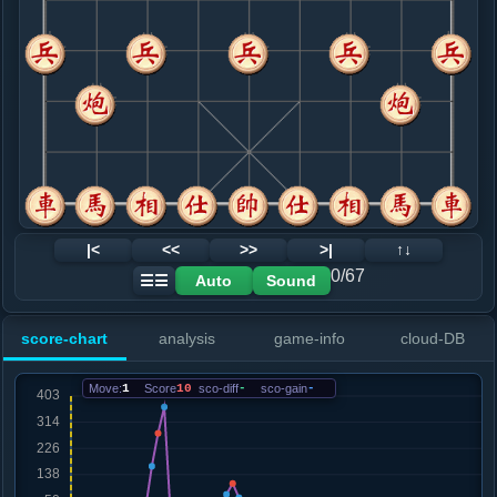
8. 车二进六
红+277
.....车１平２
红+366
车１进１
9. 炮八平五
红+4
车九平八
.....马３进５
红+5
10. 炮五进四
红+2
.....车２进４
红+9
砲６退２
11. 马六进七
红+5
.....马７进６
红+21
车２平４
12. 车二平四
红+23
|<
<<
>>
>|
↑↓
.....马６进７
红+44
0/67
Auto
Sound
☰☰
13. 车九进二
红+39
.....车９平６
红+71
score-chart
analysis
game-info
cloud-DB
14. 车九平六
红+108
.....砲１平４
红+60
车６平７
Move:
1
Score
10
sco-diff
-
sco-gain
-
15. 车六进二
红+12
车四平一
.....砲６平７
红+42
车２平６
16. 车四进三
红+3
车四平三
.....将５平６
红+3