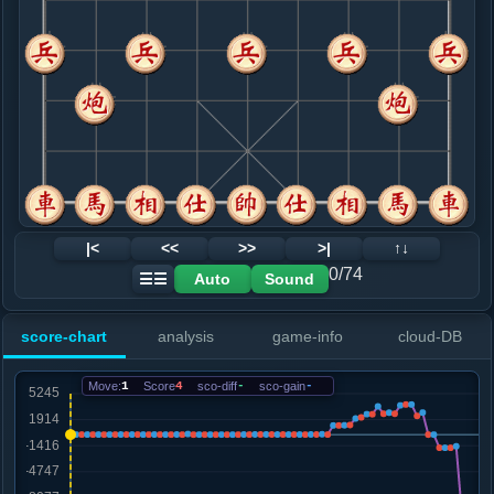
8. 车八进四
红+7
车八进六
.....车６进５
红+14
卒９进１
9. 炮二平一
红+8
兵九进一
.....砲２平１
红+9
卒９进１
10. 车八平六
红+3
车八进五
.....车２进７
红+20
卒９进１
11. 马三进二
红+3
兵一进一
.....马３进２
红+79
车６平５
12. 炮七退一
红+1
炮七平六
|<
<<
>>
>|
↑↓
.....车６平９
红+3
车２进１
0/74
Auto
Sound
☰☰
13. 车一平四
红+1
.....车２进１
红+2
score-chart
analysis
game-info
cloud-DB
14. 马二进三
黑+1
兵三进一
.....砲８平７
红+4
士４进５
Move:
1
Score
4
sco-diff
-
sco-gain
-
15. 马三进一
红+1
.....象７进９
红+2
16. 炮一退一
红+2
.....象９退７
红+16
车２退１