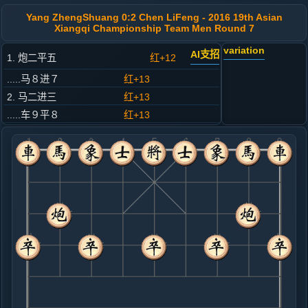
Yang ZhengShuang 0:2 Chen LiFeng - 2016 19th Asian
Xiangqi Championship Team Men Round 7
variation
AI支招
1. 炮二平五
红+12
.....马８进７
红+13
2. 马二进三
红+13
.....车９平８
红+13
3. 车一平二
红+12
.....卒３进１
红+10
4. 兵三进一
红+5
.....马２进３
红+13
5. 马八进九
红+11
.....卒１进１
红+9
车１进１
6. 车九进一
红+5
炮八进四
.....卒１进１
红+7
7. 兵九进一
红+3
.....车１进５
红+10