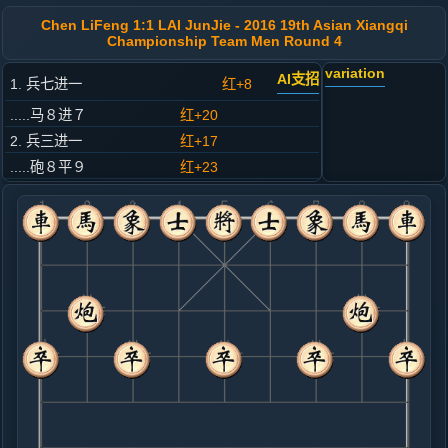
Chen LiFeng 1:1 LAI JunJie - 2016 19th Asian Xiangqi
Championship Team Men Round 4
variation
AI支招
1. 兵七进一
红+8
.....马８进７
红+20
2. 兵三进一
红+17
.....砲８平９
红+23
3. 马二进一
红+6
.....车９平８
红+17
4. 车一平二
红+12
.....车８进４
红+55
5. 炮二平三
红+39
.....车８平２
红+23
6. 炮八进五
红+31
.....砲９平２
红+19
7. 马八进七
红+45
.....象３进５
红+13