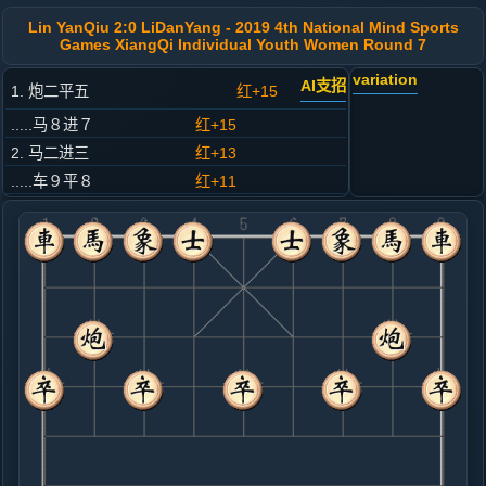
Lin YanQiu 2:0 LiDanYang - 2019 4th National Mind Sports
Games XiangQi Individual Youth Women Round 7
variation
AI支招
1. 炮二平五
红+15
.....马８进７
红+15
2. 马二进三
红+13
.....车９平８
红+11
3. 兵七进一
红+6
.....卒７进１
红+8
4. 马八进七
红+8
.....砲８平９
红+8
5. 车一进一
红+7
.....马２进３
红+9
士４进５
6. 车一平四
红+7
车一平六
.....士４进５
红+4
象３进５
7. 兵五进一
红+1
车九进一
.....象３进５
黑+1