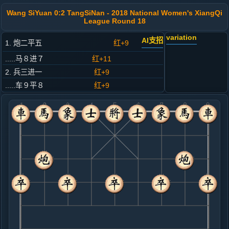
Wang SiYuan 0:2 TangSiNan - 2018 National Women's XiangQi
League Round 18
variation
AI支招
1. 炮二平五
红+9
.....马８进７
红+11
2. 兵三进一
红+9
.....车９平８
红+9
3. 马二进三
红+6
.....卒３进１
红+7
4. 车一平二
红+7
.....马２进３
红+9
5. 车二进六
红+3
.....象３进５
红+4
6. 马八进九
红+2
马八进七
.....士４进５
红+2
7. 炮八平六
红+8
.....砲８平９
红+7