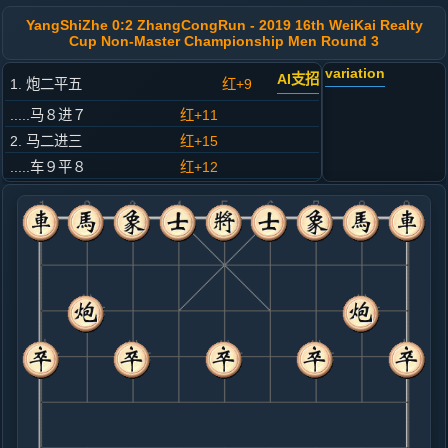
YangShiZhe 0:2 ZhangCongRun - 2019 16th WeiKai Realty
Cup Non-Master Championship Men Round 3
variation
AI支招
1. 炮二平五
红+9
.....马８进７
红+11
2. 马二进三
红+15
.....车９平８
红+12
3. 车一平二
红+11
.....马２进３
红+12
4. 马八进九
红+4
.....卒３进１
红+15
5. 炮八平七
红+4
.....马３进２
红+5
6. 车九进一
红+5
兵三进一
.....象３进５
红+8
卒７进１
7. 车二进六
红+5
兵三进一
.....士４进５
红+3