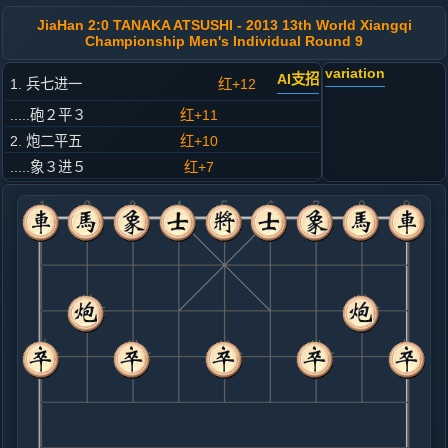
JiaHan 2:0 TANAKA ATSUSHI - 2013 13th World Xiangqi
Championship Men's Individual Round 9
variation
AI支招
1. 兵七进一
红+12
.....砲２平３
红+11
2. 炮二平五
红+10
.....象３进５
红+7
3. 马二进三
红+4
.....车９进１
红+14
4. 马八进九
红+4
.....车９平２
红+20
5. 车九平八
红+14
.....马２进４
红+5
士４进５
6. 车一平二
红+8
.....马８进９
红+6
车２进３
7. 车二进四
红+5
.....士４进５
红+5