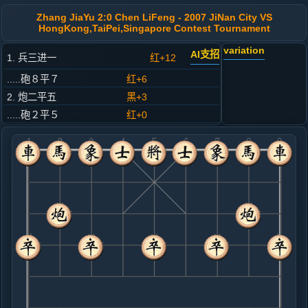
Zhang JiaYu 2:0 Chen LiFeng - 2007 JiNan City VS
HongKong,TaiPei,Singapore Contest Tournament
variation
AI支招
1. 兵三进一
红+12
.....砲８平７
红+6
2. 炮二平五
黑+3
.....砲２平５
红+0
3. 马八进七
黑+6
.....马２进３
黑+2
4. 炮八进四
黑+7
.....卒３进１
红+0
5. 马二进三
红+2
.....车１进１
红+174
卒７进１
6. 马三进四
红+151
.....车１平４
红+184
7. 车九平八
红+69
.....车４进６
红+246
士６进５