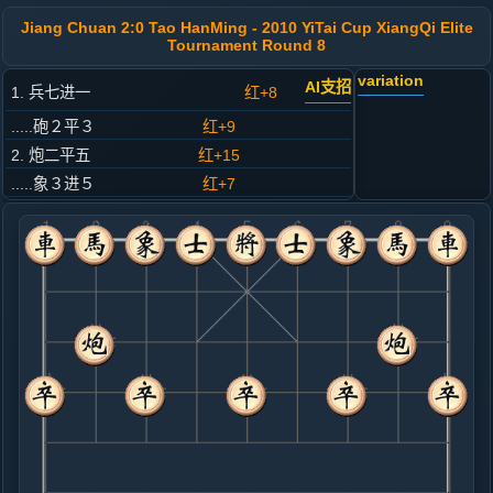
Jiang Chuan 2:0 Tao HanMing - 2010 YiTai Cup XiangQi Elite
Tournament Round 8
variation
AI支招
1. 兵七进一
红+8
.....砲２平３
红+9
2. 炮二平五
红+15
.....象３进５
红+7
3. 马二进三
红+4
.....卒３进１
红+12
4. 车一平二
红+5
.....卒３进１
红+5
5. 马八进九
红+3
.....车９进１
红+2
6. 车九平八
红+3
车二进四
.....车９平４
红+6
车９平２
7. 炮五进四
黑+2
车二进四
.....士４进５
红+1