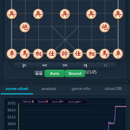
8. 炮五平一
黑+4
.....马８进９
红+1
车４进６
9. 车二进四
红+0
.....卒７进１
红+4
10. 车二平七
红+4
.....车４进２
红+4
11. 炮一退二
红+1
.....马２进４
红+4
12. 仕六进五
红+3
|<
<<
>>
>|
↑↓
.....车１平２
红+3
0/145
Auto
Sound
☰☰
13. 相三进五
红+1
兵九进一
.....砲８平７
红+20
马９进８
score-chart
analysis
game-info
cloud-DB
14. 兵九进一
红+18
.....马４进５
红+23
Move:
1
Score
8
sco-diff
-
sco-gain
-
15. 车七平五
红+4
炮八进五
.....砲７进４
红+17
砲７退１
16. 炮八平六
红+3
马九进八
.....车２进９
红+4