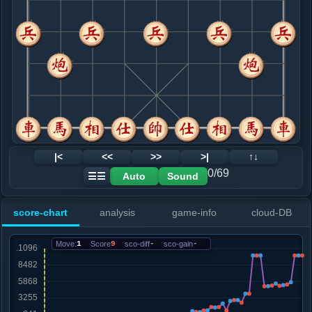
8. 兵五进一
黑+7
.....卒５进１
红+7
车１平６
9. 马三进五
红+1
.....砲８退１
红+12
10. 车二平三
黑+2
.....砲８平５
红+36
车１平６
11. 马五进六
黑+261
马五进三
.....车８进５
黑+4
砲５平７
12. 车三平八
黑+75
|<
<<
>>
>|
↑↓
.....马２进１
黑+31
0/69
Auto
Sound
☰☰
13. 炮七退一
黑+58
.....砲２平４
黑+72
score-chart
analysis
game-info
cloud-DB
14. 车九平八
黑+259
马九退八
.....车８平４
黑+296
Move:
1
Score
9
sco-diff
-
sco-gain
-
15. 马六进五
黑+377
.....象３进５
黑+553
16. 炮五进五
黑+428
.....砲５平７
黑+328