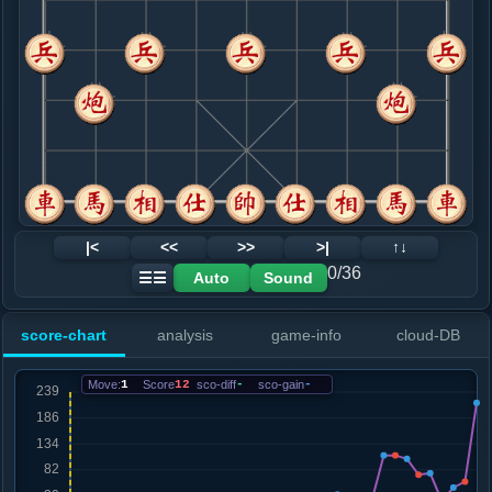
8. 炮八进一
黑+1
马七进六
.....卒７进１
红+3
马７进５
9. 车四平三
红+2
.....车８进１
红+3
马７进５
10. 车三退二
红+1
.....车８平７
红+30
马７进５
11. 车三退一
红+25
.....车７进５
红+27
12. 炮八平三
红+22
|<
<<
>>
>|
↑↓
.....车１平７
红+32
0/36
Auto
Sound
☰☰
13. 炮三进六
红+23
.....车７退１
红+24
score-chart
analysis
game-info
cloud-DB
14. 马七退五
红+22
.....车７进６
红+111
砲２退１
Move:
1
Score
12
sco-diff
-
sco-gain
-
15. 车九平八
红+111
.....砲８平７
红+104
砲２平１
16. 炮五平七
红+72
车八进六
.....砲２平１
红+75