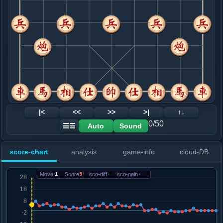
8. 马二进三
红+3
.....卒７进１
红+4
9. 车九进一
红+2
马七进八
.....车１平２
红+4
10. 炮八平九
红+4
.....车２进３
红+6
11. 车九平四
红+3
.....砲５平４
红+5
卒３进１
12. 车四进三
红+3
|<
<<
>>
>|
↑↓
.....马２进３
红+6
象３进５
0/50
Auto
Sound
☰☰
13. 兵三进一
红+4
.....象３进５
红+4
score-chart
analysis
game-info
cloud-DB
14. 仕四进五
红+3
马七进六
.....士４进５
红+5
卒７进１
Move:
1
Score
5
sco-diff
-
sco-gain
-
15. 马七进六
红+4
.....卒３进１
红+5
卒７进１
16. 兵七进一
红+0
兵三进一
.....车２平３
红+0