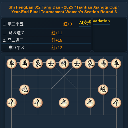
Shi FengLan 0:2 Tang Dan - 2025 "Tiantian Xiangqi Cup"
Year-End Final Tournament Women's Section Round 3
variation
AI支招
1. 炮二平五
红+9
.....马８进７
红+11
2. 马二进三
红+15
.....车９平８
红+12
3. 车一平二
红+11
.....马２进３
红+12
4. 兵三进一
红+8
.....卒３进１
红+9
5. 炮八平七
红+3
.....士４进５
红+3
象３进５
6. 车九进一
红+6
马八进九
.....马３进２
红+8
7. 马八进九
红+7
.....象３进５
红+10