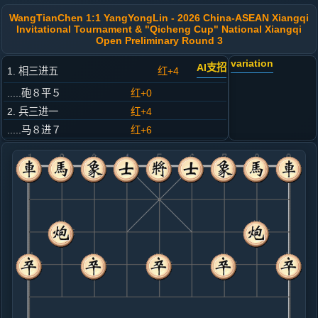
WangTianChen 1:1 YangYongLin - 2026 China-ASEAN Xiangqi
Invitational Tournament & "Qicheng Cup" National Xiangqi
Open Preliminary Round 3
variation
AI支招
1. 相三进五
红+4
.....砲８平５
红+0
2. 兵三进一
红+4
.....马８进７
红+6
3. 马二进三
红+7
.....车９平８
红+8
4. 车一平二
红+8
.....车８进６
红+27
5. 马八进七
红+17
.....卒３进１
红+31
车８平７
6. 马三进四
红+24
.....砲５进４
红+215
马２进３
7. 马七进五
红+292
.....车８平５
红+186