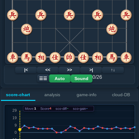
8. 炮八进二
红+6
.....砲５退１
红+5
9. 炮八退一
红+5
炮八平五
.....砲５进１
红+8
10. 炮八进一
红+6
.....砲５退１
红+5
11. 炮八退一
红+5
炮八平五
.....砲５进１
红+7
12. 炮八进一
红+5
|<
<<
>>
>|
↑↓
.....砲５退１
红+6
0/26
Auto
Sound
☰☰
13. 炮八退一
红+5
炮八平五
.....砲５进１
红+7
score-chart
analysis
game-info
cloud-DB
Move:
1
Score
4
sco-diff
-
sco-gain
-