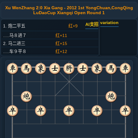
Xu WenZhang 2:0 Xia Gang - 2012 1st YongChuan,CongQing
LuDaoCup Xiangqi Open Round 1
variation
AI支招
1. 炮二平五
红+9
.....马８进７
红+11
2. 马二进三
红+15
.....车９平８
红+12
3. 车一平二
红+11
.....砲８进４
红+46
4. 兵三进一
红+24
.....砲２平５
红+20
5. 马八进七
红+19
.....马２进３
红+14
6. 车九平八
红+5
马三进四
.....车１平２
红+20
卒３进１
7. 兵七进一
红+13
.....车２进４
红+13