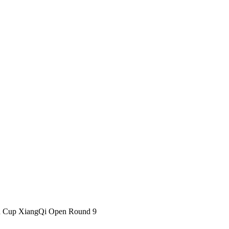
n Cup XiangQi Open Round 9