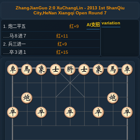
ZhangJianGuo 2:0 XuChangLin - 2013 1st ShanQiu
City,HeNan Xiangqi Open Round 7
variation
AI支招
1. 炮二平五
红+9
.....马８进７
红+11
2. 兵三进一
红+9
.....卒３进１
红+15
3. 马二进三
红+8
.....车９平８
红+7
4. 车一平二
红+7
.....马２进３
红+9
5. 炮八进四
红+3
.....象７进５
红+5
马３进２
6. 炮八平七
红+4
.....卒１进１
红+3
车１平２
7. 马八进九
红+0
.....车１进３
红+3