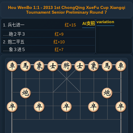
Hou WenBo 1:1 - 2013 1st ChongQing XueFu Cup Xiangqi
Tournament Senior Preliminary Round 7
variation
AI支招
1. 兵七进一
红+15
.....砲２平３
红+9
2. 炮二平五
红+10
.....象３进５
红+7
3. 炮五进四
红+0
.....士４进５
红+6
4. 相七进五
红+3
.....马２进４
红+5
5. 炮五退一
红+5
.....车１平２
红+9
马８进７
6. 马八进六
红+5
.....车９进１
红+9
7. 马二进三
红+5
.....车９平６
红+9