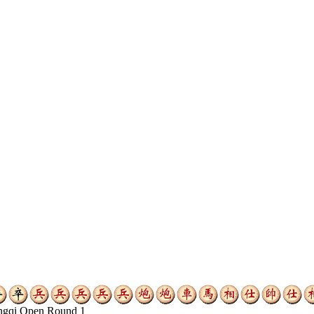
ngqi Open Round 1