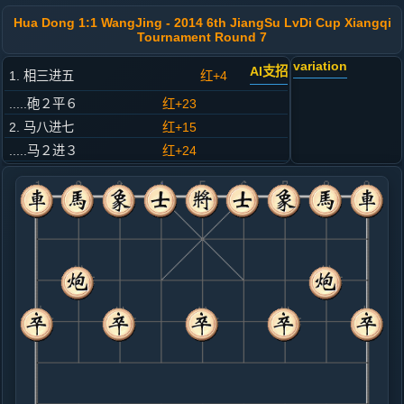
Hua Dong 1:1 WangJing - 2014 6th JiangSu LvDi Cup Xiangqi
Tournament Round 7
variation
AI支招
1. 相三进五
红+4
.....砲２平６
红+23
2. 马八进七
红+15
.....马２进３
红+24
3. 车九平八
红+8
.....车１平２
红+8
4. 炮八进四
红+2
.....卒３进１
红+6
5. 兵三进一
红+3
.....马３进４
红+13
马８进９
6. 炮八退二
黑+2
马二进三
.....车２进２
黑+1
象７进５
7. 马二进三
黑+1
.....马８进９
红+9
士６进５