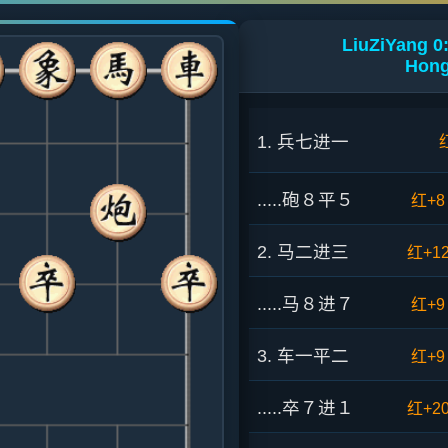
LiuZiYang 0
Hong
1. 兵七进一
.....砲８平５
红+8
2. 马二进三
红+1
.....马８进７
红+9
3. 车一平二
红+9
.....卒７进１
红+2