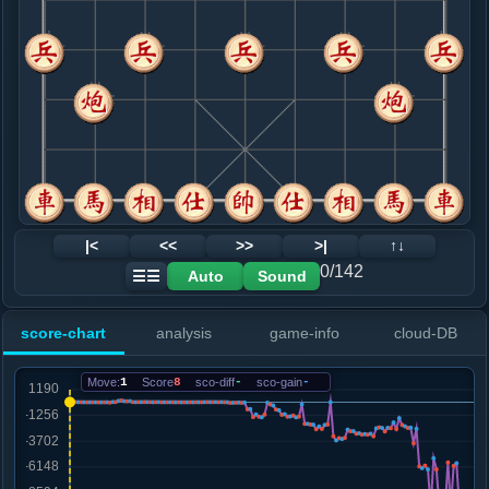
8. 兵三进一
黑+33
车一平二
.....车８进６
红+22
马２进４
9. 车一平二
红+22
.....车８平３
红+128
车８平４
10. 马八进六
红+171
.....车３退１
红+104
11. 马六进五
红+84
车九平六
.....车３退１
红+100
12. 车九平六
红+13
车二进八
|<
<<
>>
>|
↑↓
.....士４进５
红+8
0/142
Auto
Sound
☰☰
13. 车六进四
红+16
.....卒５进１
红+15
score-chart
analysis
game-info
cloud-DB
14. 兵三进一
红+19
.....马２进３
红+15
Move:
1
Score
8
sco-diff
-
sco-gain
-
15. 兵三平四
红+13
车二进七
.....车１平４
红+7
16. 车六进五
红+7
车六平八
.....马３退４
红+15
将５平４