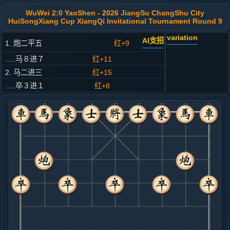
WuWei 2:0 YaoShen - 2026 JiangSu ChangShu City
HuiSongXiang Cup XiangQi Invitational Tournament Round 9
variation
AI支招
1. 炮二平五
红+9
.....马８进７
红+11
2. 马二进三
红+15
.....卒３进１
红+8
3. 车一平二
红+14
.....车９平８
红+10
4. 兵三进一
红+7
.....马２进３
红+9
5. 炮八进四
红+3
.....象７进５
红+5
马３进２
6. 车二进四
黑+5
炮八平七
.....车１进１
红+13
马３进４
7. 马八进九
黑+6
炮八平七
.....马３进２
红+7
车１平６