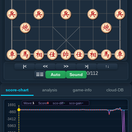
8. 车九平八
红+6
.....砲４进２
红+7
砲２进５
9. 炮二平三
红+7
.....车８进９
红+9
10. 马三退二
红+8
.....卒１进１
红+12
11. 车八进六
红+2
车八进一
.....砲２平３
红+5
士６进５
12. 车八进三
红+4
|<
<<
>>
>|
↑↓
.....马１退２
红+3
0/112
Auto
Sound
☰☰
13. 马六进四
红+4
.....马２进１
红+9
砲４平５
score-chart
analysis
game-info
cloud-DB
14. 马四进三
红+7
.....砲３平７
红+8
Move:
1
Score
8
sco-diff
-
sco-gain
-
15. 炮五进四
红+7
.....士６进５
红+7
16. 炮五平一
红+5
.....马１进２
红+6
砲４进２