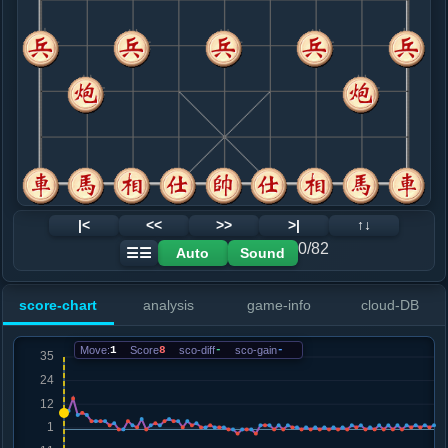
8. 马三进四
红+4
仕六进五
.....车４平６
红+2
9. 炮八进二
红+1
.....马２进４
红+5
10. 炮五平四
红+0
.....车６平５
红+2
11. 兵五进一
红+3
车二进三
.....车５平４
红+2
12. 马四进三
红+4
|<
<<
>>
>|
↑↓
.....砲８平６
红+5
砲３平２
0/82
Auto
Sound
☰☰
13. 马三进一
红+4
.....象７进９
红+4
score-chart
analysis
game-info
cloud-DB
14. 车二进三
红+1
.....砲３平２
红+4
Move:
1
Score
8
sco-diff
-
sco-gain
-
15. 车八平九
红+2
炮四平八
.....车１平３
红+3
卒３进１
16. 相七进五
红+1
炮八退二
.....卒３进１
红+1