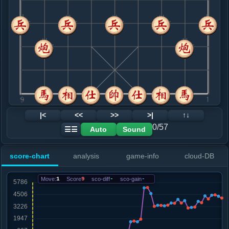
8. 车二平六
黑+58
车二平四
.....车１平２
黑+33
9. 车九平八
黑+80
.....士６进５
黑+1
卒３进１
10. 马七进六
黑+4
.....车９平６
黑+1
11. 炮五平七
红+0
.....车２进４
红+28
马７进６
12. 马六进七
红+6
|<
<<
>>
>|
↑↓
.....车２进２
红+4
0/57
Auto
Sound
☰☰
13. 马七进五
红+7
.....车２平３
红+8
score-chart
analysis
game-info
cloud-DB
14. 马五进三
红+9
.....车６进１
红+7
Move:
1
Score
9
sco-diff
-
sco-gain
-
15. 炮八进六
红+7
.....士５退６
红+1620
士５进４
16. 车六进七
红+1691
.....士６进５
红+1620