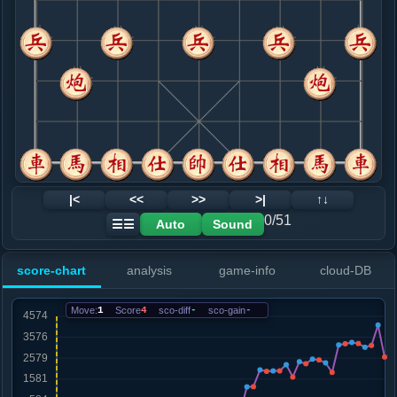
8. 车九平八
红+8
炮二平一
.....砲２平１
红+7
车１平２
9. 炮二退一
红+7
车八进七
.....士４进５
红+6
砲１进４
10. 马六进七
红+2
炮二平九
.....砲１进４
红+3
11. 车八进三
红+2
炮二平九
.....砲１进２
红+14
砲１进３
12. 炮二平八
红+13
|<
<<
>>
>|
↑↓
.....车８进５
红+11
0/51
Auto
Sound
☰☰
13. 马三退二
红+12
.....砲１进１
红+16
砲１退３
score-chart
analysis
game-info
cloud-DB
14. 车八平九
红+12
兵三进一
.....车１平２
红+10
Move:
1
Score
4
sco-diff
-
sco-gain
-
15. 炮八进三
红+9
.....砲１平２
红+1211
砲６进１
16. 炮七平八
红+1219
.....车２平４
红+2021
车２进５