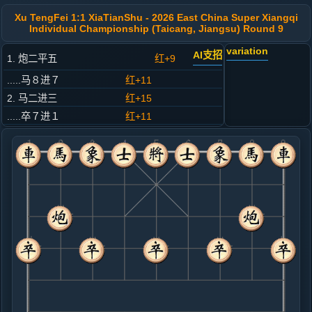
Xu TengFei 1:1 XiaTianShu - 2026 East China Super Xiangqi
Individual Championship (Taicang, Jiangsu) Round 9
variation
AI支招
1. 炮二平五
红+9
.....马８进７
红+11
2. 马二进三
红+15
.....卒７进１
红+11
3. 兵七进一
红+5
.....车９平８
红+11
4. 马八进七
红+8
.....马２进３
红+9
5. 炮八进二
红+3
.....象７进５
红+7
马７进８
6. 车一平二
红+6
.....车１进１
红+4
7. 车九进一
红+5
兵三进一
.....车１平４
红+2