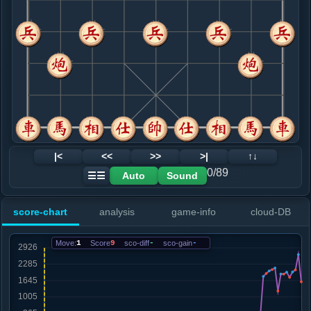
8. 炮五平六
黑+7
车一平二
.....车８进１
黑+1
砲８平７
9. 相七进五
黑+3
车一平二
.....车１进１
红+0
砲２退１
10. 炮八退一
黑+9
车一平四
.....砲８平７
黑+9
砲２进３
11. 炮八平三
黑+5
.....砲７进４
黑+6
12. 车九平八
黑+9
车一平八
|<
<<
>>
>|
↑↓
.....车１平２
黑+6
砲２进４
0/89
Auto
Sound
☰☰
13. 车八进六
黑+5
.....砲７平１
红+12
卒７进１
score-chart
analysis
game-info
cloud-DB
14. 车一平九
红+9
.....砲２平１
红+10
Move:
1
Score
9
sco-diff
-
sco-gain
-
15. 车九平八
红+9
.....砲１进３
红+15
车２进２
16. 仕六进五
红+15
.....车２进２
红+22