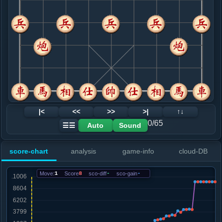
8. 兵三进一
黑+2
.....车６平７
红+0
9. 相七进五
黑+2
相三进五
.....车７进３
黑+3
10. 兵五进一
黑+4
.....车７进２
红+7
马８进９
11. 马三进五
红+3
.....车１平２
红+20
砲８进４
12. 车九平八
红+24
|<
<<
>>
>|
↑↓
.....砲８进４
红+24
0/65
Auto
Sound
☰☰
13. 马五进三
红+14
.....车７平１
红+187
马８进９
score-chart
analysis
game-info
cloud-DB
14. 车一平二
红+232
.....马８进９
红+104
Move:
1
Score
8
sco-diff
-
sco-gain
-
15. 炮八进六
红+221
.....卒１进１
红+565
砲３平１
16. 炮八平七
红+69
炮八平九
.....车２进９
红+117