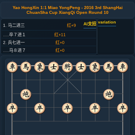
Yao HongXin 1:1 Miao YongPeng - 2016 3rd ShangHai
ChuanSha Cup XiangQi Open Round 10
variation
AI支招
1. 马二进三
红+9
.....卒７进１
红+11
2. 兵七进一
红+0
.....马８进７
红+0
3. 马八进七
红+2
.....马２进１
红+3
4. 兵九进一
红+0
.....象７进５
红+2
5. 相三进五
黑+1
.....士６进５
红+5
车１进１
6. 仕四进五
红+2
.....砲８平９
红+14
车１进１
7. 车一平二
红+13
.....车９平８
红+16