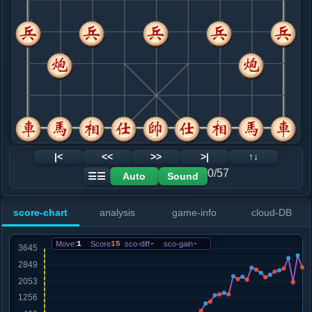
8. 车四进四
红+5
炮八平六
.....车２进２
红+9
卒５进１
9. 车四进一
红+10
.....车２平５
红+7
10. 马二进三
红+4
.....车５平２
红+7
车５平４
11. 炮八平七
黑+4
马三进四
.....车２平４
红+3
卒５进１
12. 马六进四
红+0
马六进五
|<
<<
>>
>|
↑↓
.....车４平６
红+9
车９平６
0/57
Auto
Sound
☰☰
13. 仕四进五
红+9
.....卒７进１
红+31
车９平６
score-chart
analysis
game-info
cloud-DB
14. 兵三进一
红+30
.....马７进６
红+28
Move:
1
Score
15
sco-diff
-
sco-gain
-
15. 兵三平四
红+24
.....卒３进１
红+23
16. 车一平四
红+32
.....车６平７
红+108
车６进３