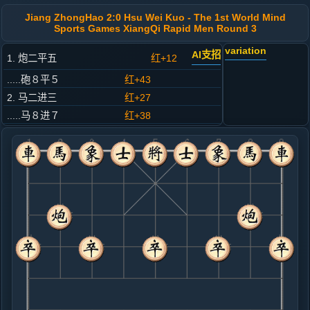
Jiang ZhongHao 2:0 Hsu Wei Kuo - The 1st World Mind
Sports Games XiangQi Rapid Men Round 3
variation
AI支招
1. 炮二平五
红+12
.....砲８平５
红+43
2. 马二进三
红+27
.....马８进７
红+38
3. 车一平二
红+27
.....车９进１
红+25
4. 马八进七
红+38
.....车９平４
红+46
5. 兵三进一
红+38
.....马２进３
红+94
车４进５
6. 兵七进一
红+67
.....车１进１
红+88
7. 相七进九
红+39
马三进四
.....车１平３
红+169
卒１进１