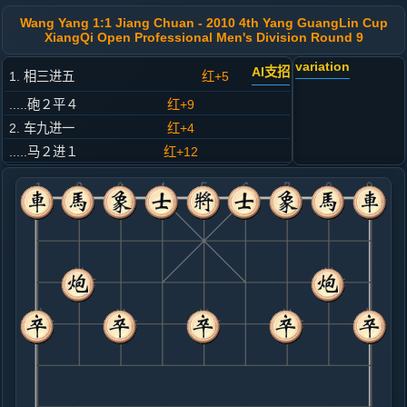
Wang Yang 1:1 Jiang Chuan - 2010 4th Yang GuangLin Cup
XiangQi Open Professional Men's Division Round 9
variation
AI支招
1. 相三进五
红+5
.....砲２平４
红+9
2. 车九进一
红+4
.....马２进１
红+12
3. 车九平六
红+11
.....象７进５
红+10
4. 兵九进一
红+11
.....车１平２
红+11
5. 马八进九
红+14
.....车２进４
红+11
6. 车六进三
红+6
车六进五
.....卒１进１
红+4
7. 兵九进一
红+4
.....车２平１
红+5