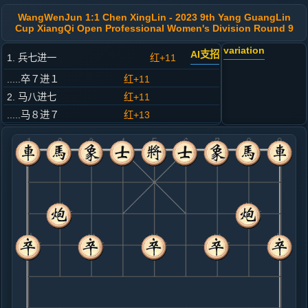
WangWenJun 1:1 Chen XingLin - 2023 9th Yang GuangLin
Cup XiangQi Open Professional Women's Division Round 9
variation
AI支招
1. 兵七进一
红+11
.....卒７进１
红+11
2. 马八进七
红+11
.....马８进７
红+13
3. 马二进一
红+9
.....车９进１
红+9
4. 炮二平三
红+3
.....马７进８
红+3
5. 炮八平九
红+7
.....象３进５
红+1
6. 车九平八
红+0
.....车９平３
红+33
马２进４
7. 马七进六
红+26
.....卒３进１
红+129
马２进４