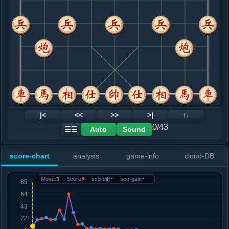
8. 炮八平九
红+4
炮八退一
.....车２进３
红+5
9. 马七退八
红+4
.....车９平８
红+4
10. 车二进九
红+5
.....马７退８
红+4
11. 炮九平七
红+1
马八进七
.....砲１进４
红+2
12. 马五进七
红+2
|<
<<
>>
>|
↑↓
.....砲１平７
红+3
0/43
Auto
Sound
☰☰
13. 马七进六
红+0
.....将５平６
红+1
score-chart
analysis
game-info
cloud-DB
14. 炮七进四
红+0
.....象３进１
红+1
Move:
1
Score
9
sco-diff
-
sco-gain
-
15. 炮七平五
红+0
炮五进四
.....马３进５
红+1
16. 炮五进四
红+0
.....砲６平５
红+1