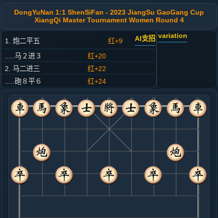
DongYuNan 1:1 ShenSiFan - 2023 JiangSu GaoGang Cup
XiangQi Master Tournament Women Round 4
variation
AI支招
1. 炮二平五
红+9
.....马２进３
红+20
2. 马二进三
红+22
.....砲８平６
红+24
3. 车一平二
红+20
.....马８进７
红+21
4. 兵五进一
红+37
.....砲２平１
红+21
5. 马八进七
红+65
.....车１平２
红+33
6. 车九平八
红+12
马三进五
.....车２进６
红+13
车２进４
7. 马三进五
红+5
炮八退一
.....士６进５
红+6