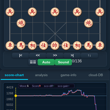
8. 马三进四
红+11
车九平六
.....士４进５
红+4
9. 马四进六
红+12
马四进五
.....砲８进１
红+25
卒５进１
10. 车二进五
红+2
炮七平六
.....马２进１
红+23
卒７进１
11. 炮七平六
红+3
.....砲２进２
红+3
12. 兵三进一
红+4
|<
<<
>>
>|
↑↓
.....象５进７
红+6
0/136
Auto
Sound
☰☰
13. 马六进七
红+4
.....象７退５
红+4
score-chart
analysis
game-info
cloud-DB
14. 车二退一
红+3
车二退四
.....卒７进１
红+78
砲８进１
Move:
1
Score
9
sco-diff
-
sco-gain
-
15. 车九平八
红+121
.....砲２退１
红+55
16. 马七退五
红+50
.....砲８平７
红+80