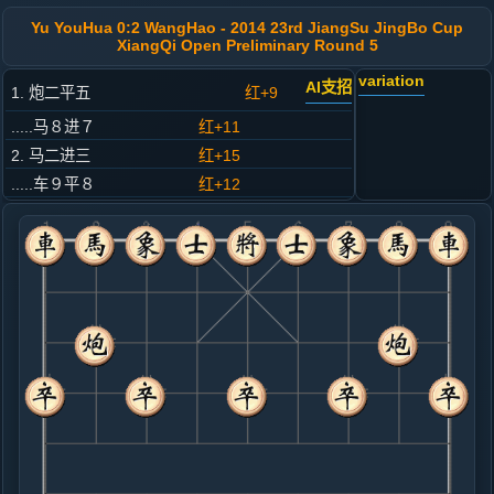
Yu YouHua 0:2 WangHao - 2014 23rd JiangSu JingBo Cup
XiangQi Open Preliminary Round 5
variation
AI支招
1. 炮二平五
红+9
.....马８进７
红+11
2. 马二进三
红+15
.....车９平８
红+12
3. 车一平二
红+11
.....马２进３
红+12
4. 兵三进一
红+8
.....卒３进１
红+9
5. 马八进九
红+7
.....卒１进１
红+5
象３进５
6. 炮八平七
红+6
车九进一
.....马３进２
红+8
7. 车九进一
红+4
.....象３进５
红+6
车１进３