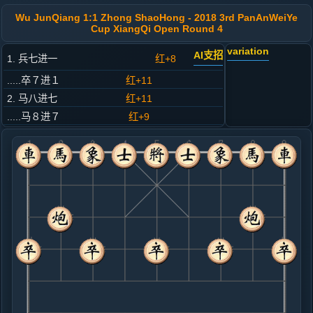
Wu JunQiang 1:1 Zhong ShaoHong - 2018 3rd PanAnWeiYe
Cup XiangQi Open Round 4
variation
AI支招
1. 兵七进一
红+8
.....卒７进１
红+11
2. 马八进七
红+11
.....马８进７
红+9
3. 马二进一
红+9
.....象７进５
红+19
4. 炮二平三
红+9
.....马２进１
红+14
5. 车一平二
红+8
.....车９平８
红+14
6. 相七进五
红+7
.....车１进１
红+10
砲８进４
7. 仕六进五
红+15
.....车１平６
红+23
车１平４